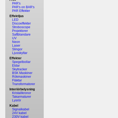
PAR's
PAR's on BAR's
PAR Effekter
Effektljus
LED
Discoeffekter
Stroboscope
Projektorer
Saftblandare
UV
Neon
Laser
Slingor
Ljusskyltar
Effekter
Spegelbollar
Eldar
Skytracker
BSK Maskiner
Rökmaskiner
Fläktar
Transformatorer
Interiörbelysning
Kristallkronor
Takarmaturer
Lysrör
Kabel
Signalkabel
24V kabel
230V kabel