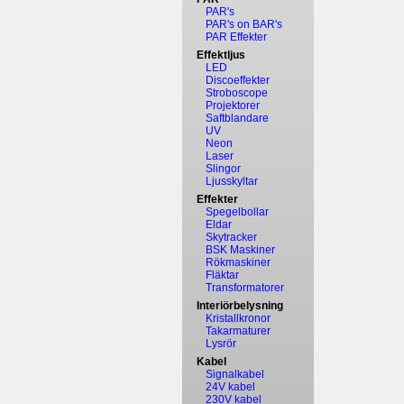
PAR's
PAR's on BAR's
PAR Effekter
Effektljus
LED
Discoeffekter
Stroboscope
Projektorer
Saftblandare
UV
Neon
Laser
Slingor
Ljusskyltar
Effekter
Spegelbollar
Eldar
Skytracker
BSK Maskiner
Rökmaskiner
Fläktar
Transformatorer
Interiörbelysning
Kristallkronor
Takarmaturer
Lysrör
Kabel
Signalkabel
24V kabel
230V kabel