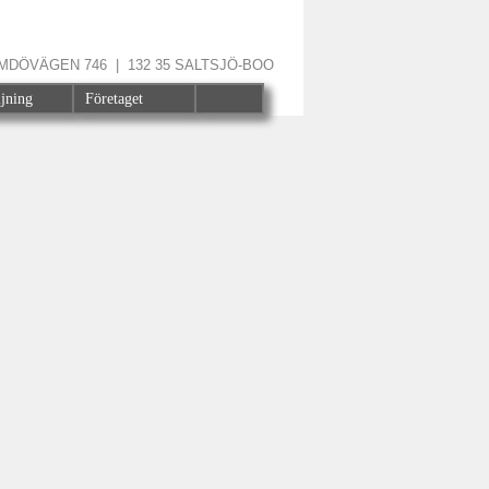
ÄRMDÖVÄGEN 746 | 132 35 SALTSJÖ-BOO
ljning
Företaget