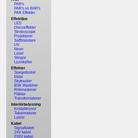
PAR's
PAR's on BAR's
PAR Effekter
Effektljus
LED
Discoeffekter
Stroboscope
Projektorer
Saftblandare
UV
Neon
Laser
Slingor
Ljusskyltar
Effekter
Spegelbollar
Eldar
Skytracker
BSK Maskiner
Rökmaskiner
Fläktar
Transformatorer
Interiörbelysning
Kristallkronor
Takarmaturer
Lysrör
Kabel
Signalkabel
24V kabel
230V kabel