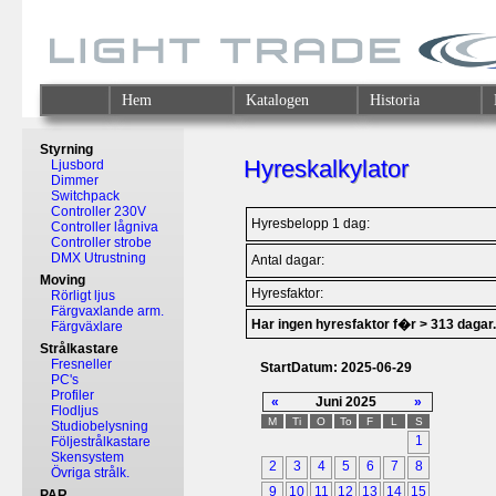
Hem
Katalogen
Historia
Styrning
Hyreskalkylator
Ljusbord
Dimmer
Switchpack
Controller 230V
Hyresbelopp 1 dag:
Controller lågniva
Controller strobe
DMX Utrustning
Antal dagar:
Moving
Hyresfaktor:
Rörligt ljus
Färgvaxlande arm.
Har ingen hyresfaktor f�r > 313 dagar.
Färgväxlare
Strålkastare
Fresneller
StartDatum: 2025-06-29
PC's
Profiler
«
Juni 2025
»
Flodljus
M
Ti
O
To
F
L
S
Studiobelysning
1
Följestrålkastare
Skensystem
2
3
4
5
6
7
8
Övriga strålk.
9
10
11
12
13
14
15
PAR