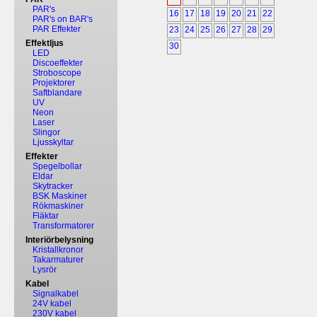
PAR's
16
17
18
19
20
21
22
PAR's on BAR's
PAR Effekter
23
24
25
26
27
28
29
Effektljus
30
LED
Discoeffekter
Stroboscope
Projektorer
Saftblandare
UV
Neon
Laser
Slingor
Ljusskyltar
Effekter
Spegelbollar
Eldar
Skytracker
BSK Maskiner
Rökmaskiner
Fläktar
Transformatorer
Interiörbelysning
Kristallkronor
Takarmaturer
Lysrör
Kabel
Signalkabel
24V kabel
230V kabel