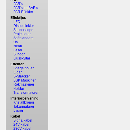
PAR's
PAR's on BAR's
PAR Effekter
Effektljus
LED
Discoeffekter
Stroboscope
Projektorer
Saftblandare
UV
Neon
Laser
Slingor
Ljusskyltar
Effekter
Spegelbollar
Eldar
Skytracker
BSK Maskiner
Rökmaskiner
Fläktar
Transformatorer
Interiörbelysning
Kristallkronor
Takarmaturer
Lysrör
Kabel
Signalkabel
24V kabel
230V kabel