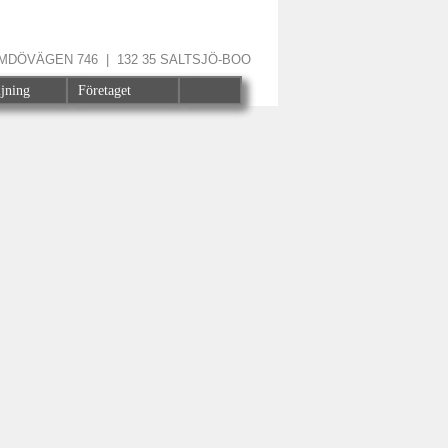
ÄRMDÖVÄGEN 746 | 132 35 SALTSJÖ-BOO
ljning
Företaget