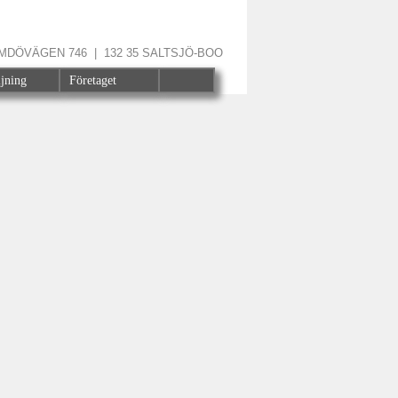
ÄRMDÖVÄGEN 746 | 132 35 SALTSJÖ-BOO
ljning
Företaget