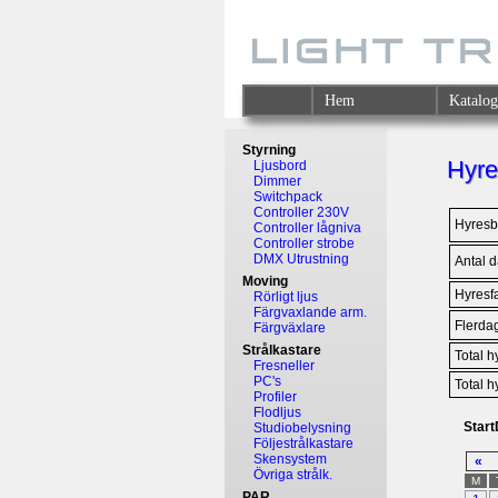
Hem
Katalo
Styrning
Hyre
Ljusbord
Dimmer
Switchpack
Controller 230V
Hyresb
Controller lågniva
Controller strobe
DMX Utrustning
Antal 
Moving
Hyresfa
Rörligt ljus
Färgvaxlande arm.
Flerdag
Färgväxlare
Strålkastare
Total h
Fresneller
PC's
Total h
Profiler
Flodljus
Star
Studiobelysning
Följestrålkastare
Skensystem
«
Övriga strålk.
M
PAR