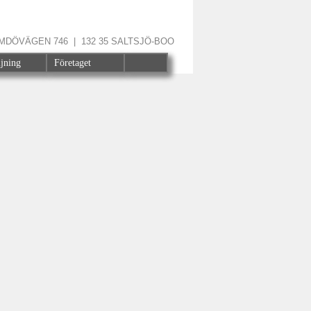
ÄRMDÖVÄGEN 746 | 132 35 SALTSJÖ-BOO
ljning
Företaget