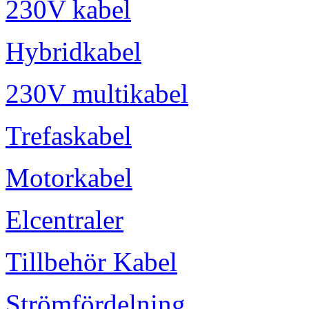
230V kabel
Hybridkabel
230V multikabel
Trefaskabel
Motorkabel
Elcentraler
Tillbehör Kabel
Strömfördelning