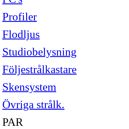
Profiler
Flodljus
Studiobelysning
Följestrålkastare
Skensystem
Övriga strålk.
PAR