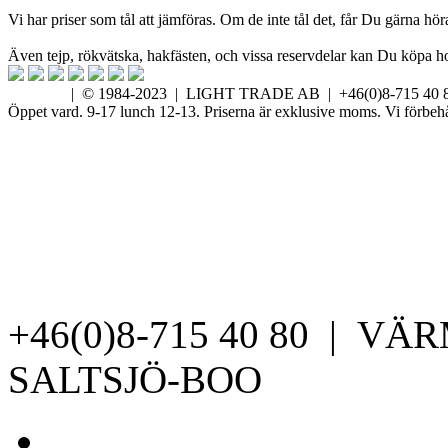
Vi har priser som tål att jämföras. Om de inte tål det, får Du gärna hör
Även tejp, rökvätska, hakfästen, och vissa reservdelar kan Du köpa hos 
| © 1984-2023 | LIGHT TRADE AB | +46(0)8-715
Öppet vard. 9-17 lunch 12-13. Priserna är exklusive moms. Vi förbehåll
+46(0)8-715 40 80 | V
SALTSJÖ-BOO