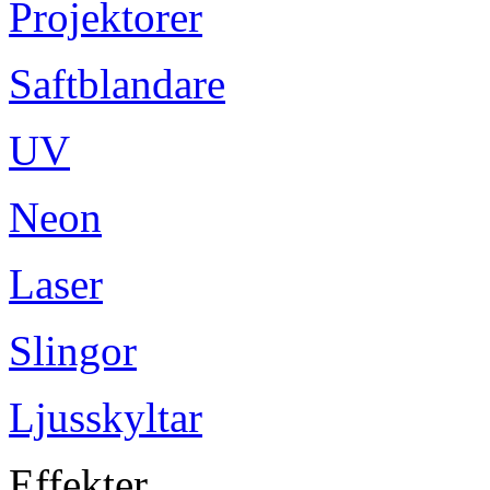
Projektorer
Saftblandare
UV
Neon
Laser
Slingor
Ljusskyltar
Effekter