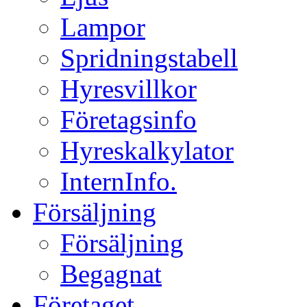
Lampor
Spridningstabell
Hyresvillkor
Företagsinfo
Hyreskalkylator
InternInfo.
Försäljning
Försäljning
Begagnat
Företaget