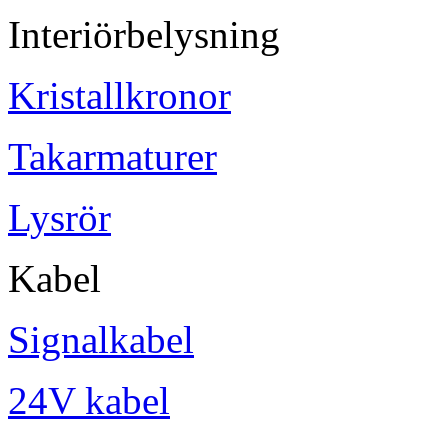
Interiörbelysning
Kristallkronor
Takarmaturer
Lysrör
Kabel
Signalkabel
24V kabel