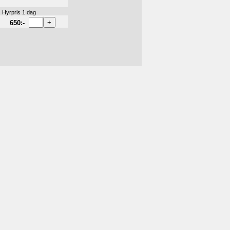
Hyrpris 1 dag
650:-