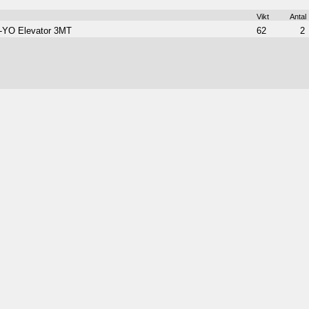
Vikt
Antal
-YO Elevator 3MT
62
2