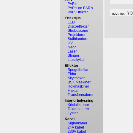
PAR's
PAR's on BAR's
PAR Effekter
YO
8270-003
Effektljus
LED
Discoeffekter
Stroboscope
Projektorer
Saftblandare
UV
Neon
Laser
Slingor
Ljusskyltar
Effekter
Spegelbollar
Eldar
Skytracker
BSK Maskiner
Rökmaskiner
Fläktar
Transformatorer
Interiörbelysning
Kristallkronor
Takarmaturer
Lysrör
Kabel
Signalkabel
24V kabel
230V kabel