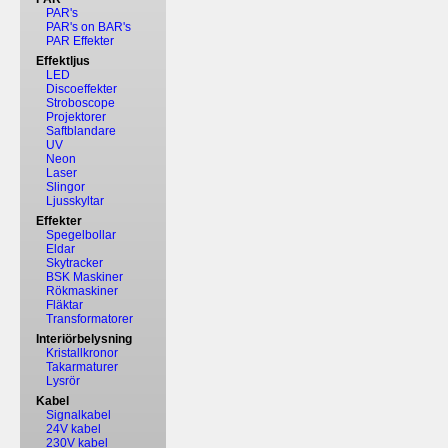
PAR's
PAR's on BAR's
PAR Effekter
Effektljus
LED
Discoeffekter
Stroboscope
Projektorer
Saftblandare
UV
Neon
Laser
Slingor
Ljusskyltar
Effekter
Spegelbollar
Eldar
Skytracker
BSK Maskiner
Rökmaskiner
Fläktar
Transformatorer
Interiörbelysning
Kristallkronor
Takarmaturer
Lysrör
Kabel
Signalkabel
24V kabel
230V kabel