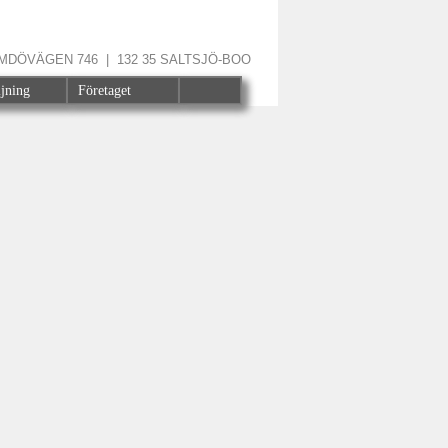
ÄRMDÖVÄGEN 746 | 132 35 SALTSJÖ-BOO
ljning
Företaget