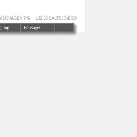
ÄRMDÖVÄGEN 746 | 132 35 SALTSJÖ-BOO
ljning
Företaget