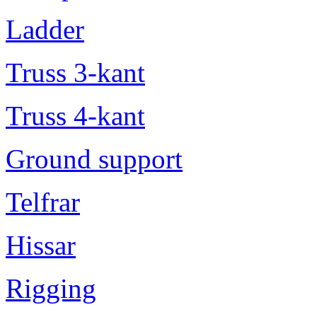
Ladder
Truss 3-kant
Truss 4-kant
Ground support
Telfrar
Hissar
Rigging