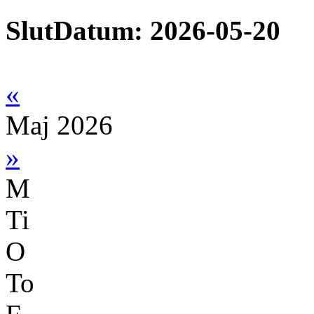
SlutDatum: 2026-05-20
«
Maj 2026
»
M
Ti
O
To