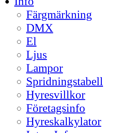
Info
Färgmärkning
DMX
El
Ljus
Lampor
Spridningstabell
Hyresvillkor
Företagsinfo
Hyreskalkylator