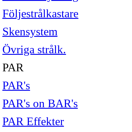
Följestrålkastare
Skensystem
Övriga strålk.
PAR
PAR's
PAR's on BAR's
PAR Effekter