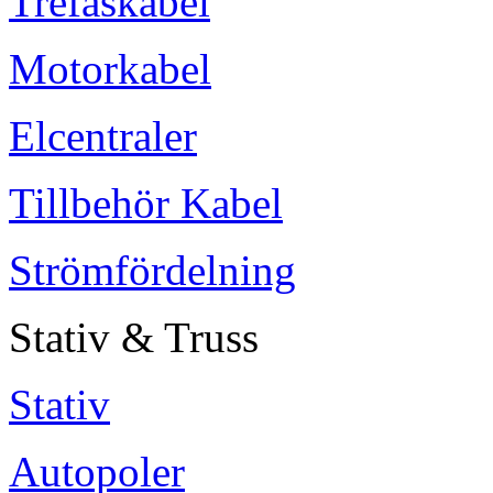
Trefaskabel
Motorkabel
Elcentraler
Tillbehör Kabel
Strömfördelning
Stativ & Truss
Stativ
Autopoler