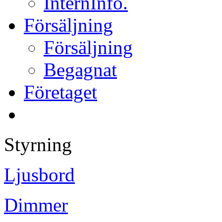
InternInfo.
Försäljning
Försäljning
Begagnat
Företaget
Styrning
Ljusbord
Dimmer