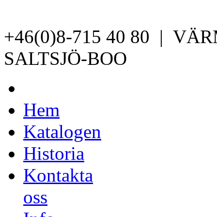
+46(0)8-715 40 80 | V
SALTSJÖ-BOO
Hem
Katalogen
Historia
Kontakta
oss