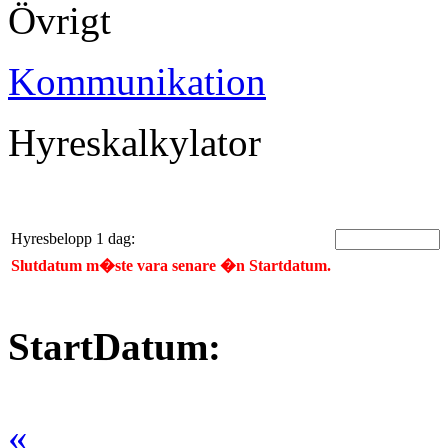
Övrigt
Kommunikation
Hyreskalkylator
Hyresbelopp 1 dag:
Slutdatum m�ste vara senare �n Startdatum.
StartDatum:
«