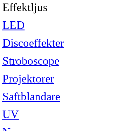
Effektljus
LED
Discoeffekter
Stroboscope
Projektorer
Saftblandare
UV