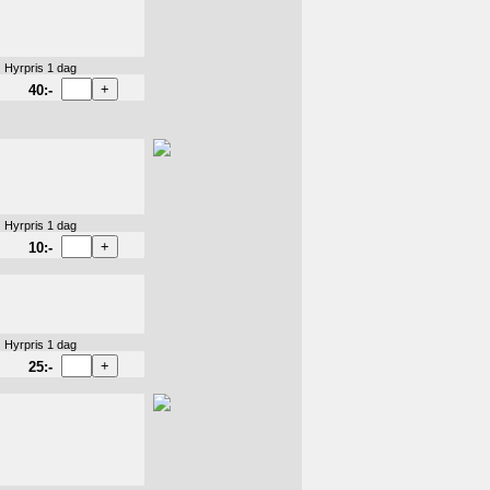
Hyrpris 1 dag
40:-
Hyrpris 1 dag
10:-
Hyrpris 1 dag
25:-