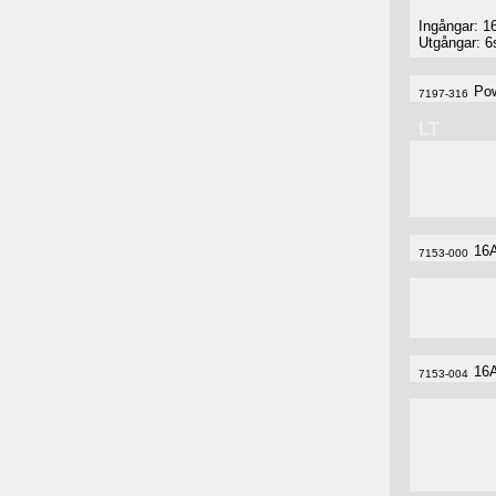
Ingångar: 
Utgångar: 6
Pow
7197-316
LT
16A
7153-000
16A
7153-004