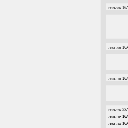
16
7153-006
16
7153-008
16
7153-010
32
7153-026
16A
16A
7153-012
7153-012
16A
16A
7153-014
7153-014