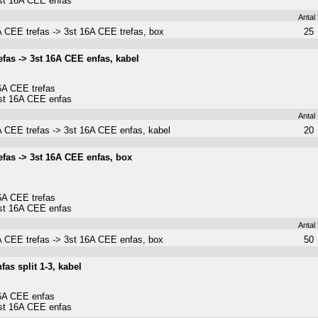
st 16A CEE enfas
Antal
 CEE trefas -> 3st 16A CEE trefas, box
25
fas -> 3st 16A CEE enfas, kabel
6A CEE trefas
st 16A CEE enfas
Antal
 CEE trefas -> 3st 16A CEE enfas, kabel
20
efas -> 3st 16A CEE enfas, box
6A CEE trefas
st 16A CEE enfas
Antal
 CEE trefas -> 3st 16A CEE enfas, box
50
as split 1-3, kabel
16A CEE enfas
st 16A CEE enfas