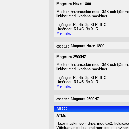
Magnum Haze 1800
Medium hazemaskin med DMX och fjärr me
linkbar med likadana maskiner
Ingångar: RJ-45, 3p XLR, IEC
Utgångar: RJ-45, 3p XLR
Mer info.
Magnum Haze 1800
6559-180
Magnum 2500HZ
Medium hazemaskin med DMX och fjärr me
linkbar med likadana maskiner
Ingångar: RJ-45, 3p XLR, IEC
Utgångar: RJ-45, 3p XLR
Mer info.
Magnum 2500HZ
6559-250
MDG
ATMe
Haze maskin som drivs med Co2, koldioxod,
Vätskan är oljebaserad men ger inte avlagr