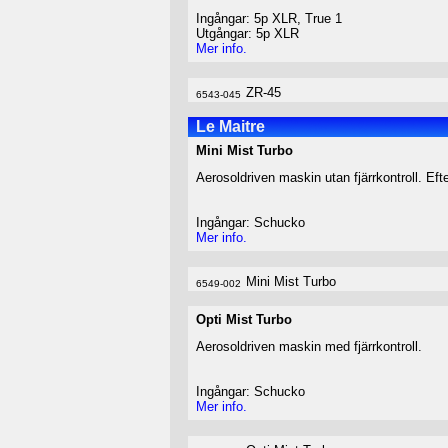
Ingångar: 5p XLR, True 1
Utgångar: 5p XLR
Mer info.
ZR-45
6543-045
Le Maitre
Mini Mist Turbo
Aerosoldriven maskin utan fjärrkontroll. Ef
Ingångar: Schucko
Mer info.
Mini Mist Turbo
6549-002
Opti Mist Turbo
Aerosoldriven maskin med fjärrkontroll.
Ingångar: Schucko
Mer info.