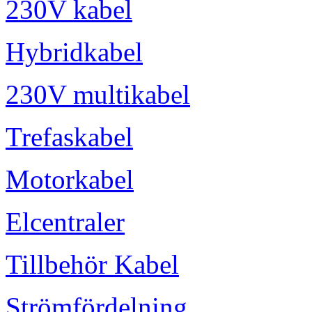
230V kabel
Hybridkabel
230V multikabel
Trefaskabel
Motorkabel
Elcentraler
Tillbehör Kabel
Strömfördelning