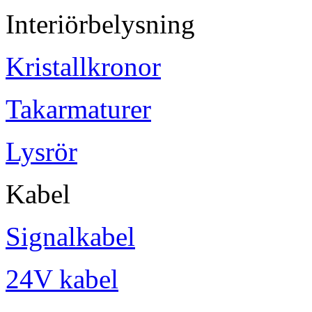
Interiörbelysning
Kristallkronor
Takarmaturer
Lysrör
Kabel
Signalkabel
24V kabel