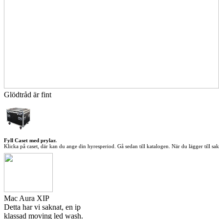
Glödtråd är fint
Fyll Caset med prylar.
Klicka på caset, där kan du ange din hyresperiod. Gå sedan till katalogen. När du lägger till sake
Mac Aura XIP
Detta har vi saknat, en ip
klassad moving led wash.