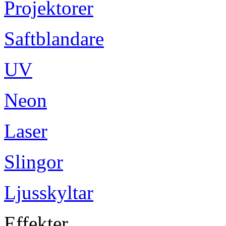
Projektorer
Saftblandare
UV
Neon
Laser
Slingor
Ljusskyltar
Effekter