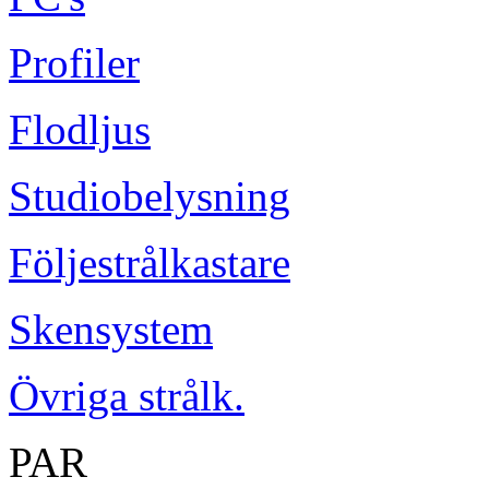
Profiler
Flodljus
Studiobelysning
Följestrålkastare
Skensystem
Övriga strålk.
PAR