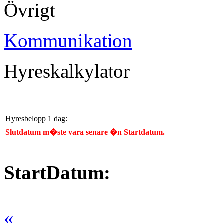
Övrigt
Kommunikation
Hyreskalkylator
Hyresbelopp 1 dag:
Slutdatum m�ste vara senare �n Startdatum.
StartDatum:
«