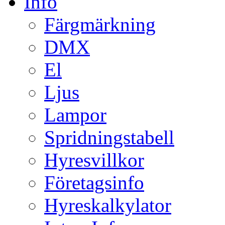
Info
Färgmärkning
DMX
El
Ljus
Lampor
Spridningstabell
Hyresvillkor
Företagsinfo
Hyreskalkylator