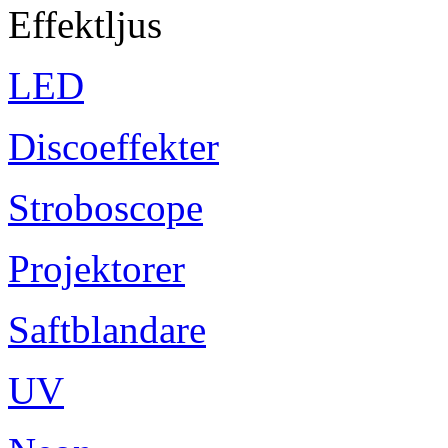
Effektljus
LED
Discoeffekter
Stroboscope
Projektorer
Saftblandare
UV