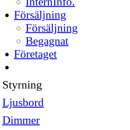
InternInfo.
Försäljning
Försäljning
Begagnat
Företaget
Styrning
Ljusbord
Dimmer