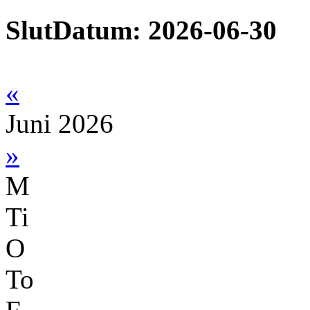
SlutDatum: 2026-06-30
«
Juni 2026
»
M
Ti
O
To