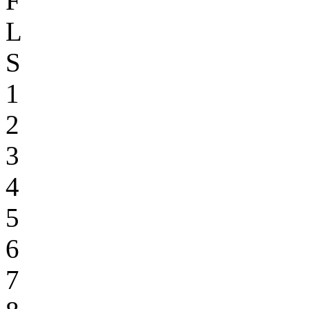
F
L
S
1
2
3
4
5
6
7