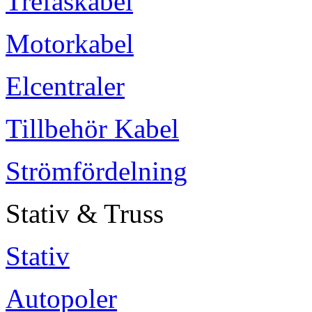
Trefaskabel
Motorkabel
Elcentraler
Tillbehör Kabel
Strömfördelning
Stativ & Truss
Stativ
Autopoler