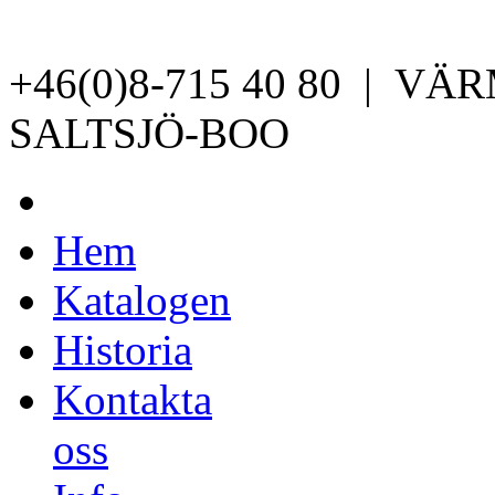
+46(0)8-715 40 80 | V
SALTSJÖ-BOO
Hem
Katalogen
Historia
Kontakta
oss