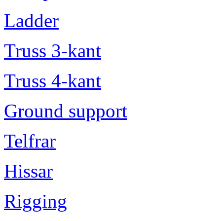
Ladder
Truss 3-kant
Truss 4-kant
Ground support
Telfrar
Hissar
Rigging