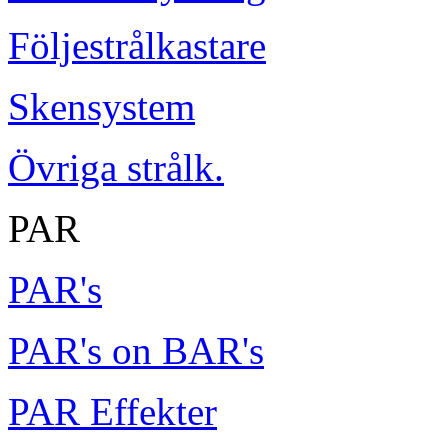
Följestrålkastare
Skensystem
Övriga strålk.
PAR
PAR's
PAR's on BAR's
PAR Effekter