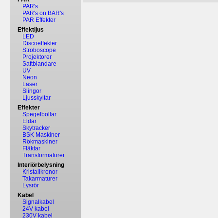
PAR's
PAR's on BAR's
PAR Effekter
Effektljus
LED
Discoeffekter
Stroboscope
Projektorer
Saftblandare
UV
Neon
Laser
Slingor
Ljusskyltar
Effekter
Spegelbollar
Eldar
Skytracker
BSK Maskiner
Rökmaskiner
Fläktar
Transformatorer
Interiörbelysning
Kristallkronor
Takarmaturer
Lysrör
Kabel
Signalkabel
24V kabel
230V kabel